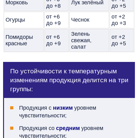
Морковь
Лук зелёный
до +8
до +5
от +6
от +2
Огурцы
Чеснок
до +9
до +3
Зелень
Помидоры
от +6
от +2
свежая,
красные
до +9
до +5
салат
По устойчивости к температурным
изменениям продукция делится на три
группы:
Продукция с
низким
уровнем
чувствительности;
Продукция со
средним
уровнем
чувствительности;