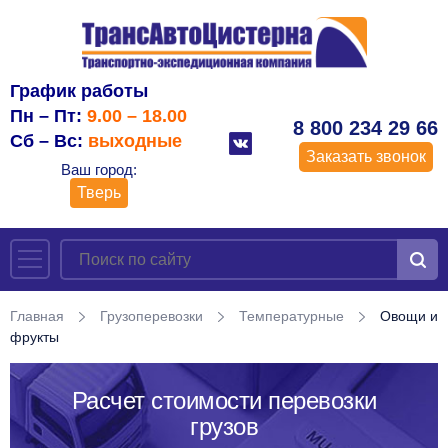
График работы
Пн – Пт:
9.00 – 18.00
8 800 234 29 66
Сб – Вс:
выходные
Заказать звонок
Ваш город:
Тверь
Главная
Грузоперевозки
Температурные
Овощи и
фрукты
Расчет стоимости перевозки
грузов