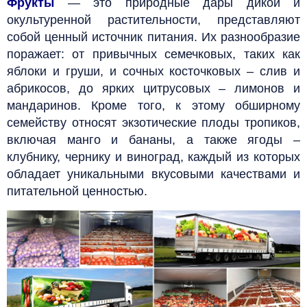
Фрукты
— это
природные дары дикой и
окультуренной растительности, представляют
собой ценный источник питания. Их разнообразие
поражает: от привычных семечковых, таких как
яблоки и груши, и сочных косточковых – слив и
абрикосов, до ярких цитрусовых – лимонов и
мандаринов. Кроме того, к этому обширному
семейству относят экзотические плоды тропиков,
включая манго и бананы, а также ягоды –
клубнику, чернику и виноград, каждый из которых
обладает уникальными вкусовыми качествами и
питательной ценностью.