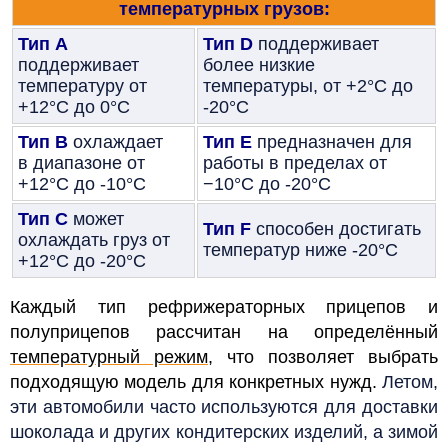
температурных грузов:
Тип А
Тип D
поддерживает
поддерживает
более низкие
температуру от
температуры, от +2°С до
+12°С до 0°С
-20°С
Тип В
охлаждает
Тип Е
предназначен для
в диапазоне от
работы в пределах от
+12°С до -10°С
−10°С до -20°С
Тип С
может
Тип F
способен достигать
охлаждать груз от
температур ниже -20°С
+12°С до -20°С
Каждый тип рефрижераторных прицепов и
полуприцепов рассчитан на определённый
температурный режим
, что позволяет выбрать
подходящую модель для конкретных нужд.
Летом,
эти автомобили часто используются для доставки
шоколада и других кондитерских изделий, а зимой