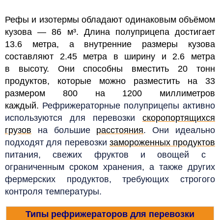
Рефы и изотермы обладают одинаковым объёмом
кузова — 86 м³. Длина полуприцепа достигает
13.6 метра, а внутренние размеры кузова
составляют 2.45 метра в ширину и 2.6 метра
в высоту. Они способны вместить 20 тонн
продуктов, которые можно разместить на 33
размером 800 на 1200 миллиметров
каждый.
Рефрижераторные полуприцепы активно
используются для перевозки
скоропортящихся
грузов
на большие
расстояния
. Они идеально
подходят для перевозки
замороженных продуктов
питания, свежих фруктов и овощей с
ограниченным сроком хранения, а также других
фермерских продуктов, требующих строгого
контроля температуры.
Типы рефрижераторов для перевозки