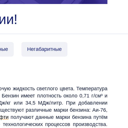
ии!
ные
Негабаритные
ючую жидкость светлого цвета. Температура
 Бензин имеет плотность около 0,71 г/см³ и
Дж/кг или 34,5 МДж/литр. При добавлении
ществуют различные марки бензина: Аи-76,
фти
получают данные марки бензина путём
 технологических процессов производства.