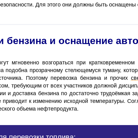
безопасности. Для этого они должны быть оснащены
и бензина и оснащение авт
ут мгновенно возгораться при кратковременном 
на подобна прозрачному стелющемуся туману, котор
сточника.
Поэтому перевозка бензина и прочих
св
сом, требующим от всех участников должной дисцип
ии и доставка бензина по
достаточно трудоёмкая з
е приводит к изменению исходной температуры. Сог
еского объема нефтепродукта.
я перевозки топлива: