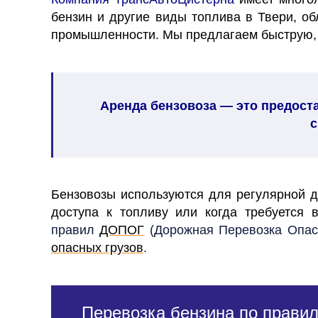
бензин и другие виды топлива в Твери, об
промышленности. Мы предлагаем быструю, 
Аренда бензовоза
— это предоста
с
Бензовозы используются для регулярной д
доступа к топливу или когда требуется 
правил
ДОПОГ
(Дорожная Перевозка Опасн
опасных грузов
.
Перевозка бензина по прав