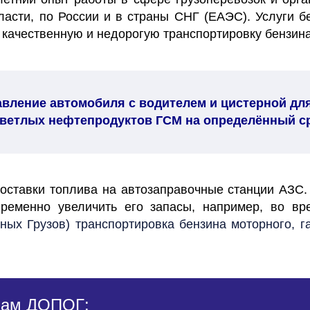
ласти, по России и в страны СНГ (ЕАЭС). Услуги 
качественную и недорогую транспортировку бензина
вление автомобиля с водителем и цистерной для
ветлых нефтепродуктов ГСМ на определённый с
оставки топлива на автозаправочные станции АЗС. 
временно увеличить его запасы, например, во в
ых Грузов) транспортировка бензина моторного, г
илам ДОПОГ: