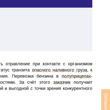
ь отравление при контакте с организмом
татус транзита
опасного наливного груза
, к
ения.
Перевозка бензина в
полуприцепах-
остями. За счёт этого
заказчик
получает
й и выгодной с точки зрения конкурентного