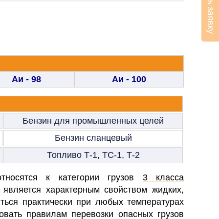
Оставить заявку
Аи - 98
Аи - 100
Бензин для промышленных целей
Бензин сланцевый
Топливо Т-1, ТС-1, Т-2
носятся к категории грузов
3 класса
 является характерным свойством жидких,
ться практически при любых температурах
овать правилам перевозки опасных грузов