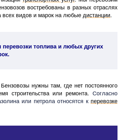
бензовозов востребованы в разных отраслях
 всех видов и марок на любые
дистанции
.
 перевозки топлива и любых других
рок.
Бензовозы нужны там, где нет постоянного
ремя строительства или ремонта.
Согласно
азолина или петрола относятся к
перевозке