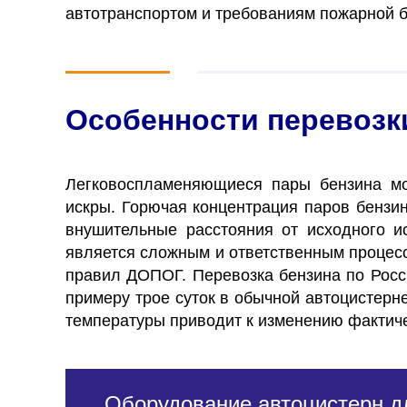
автотранспортом и требованиям пожарной 
Особенности перевозк
Легковоспламеняющиеся пары бензина мог
искры. Горючая концентрация паров бензи
внушительные расстояния от исходного и
является сложным и ответственным процес
правил ДОПОГ.
Перевозка бензина по Росс
примеру трое суток в обычной автоцистерн
температуры приводит к изменению фактич
Оборудование автоцистерн дл