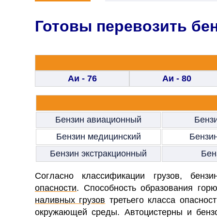
Готовы перевозить бе
Аи - 76
Аи - 80
Бензин авиационный
Бенз
Бензин медицинский
Бензи
Бензин экстракционный
Бен
Согласно классификации грузов, бен
опасности
. Способность образования гор
наливных грузов
третьего класса опаснос
окружающей среды. Автоцистерны и бензо