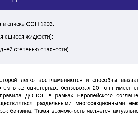
 в списке ООН 1203;
яющиеся жидкости);
дней степенью опасности)
.
оторой легко воспламеняются и способны вызват
ртом в автоцистернах,
бензовозах
20 тонн имеет с
 правила
ДОПОГ
в рамках Европейского соглаш
ествляться раздельными многосекционными емк
рок бензина.
Такая возможность является актуально