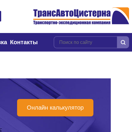
вка
Контакты
Онлайн калькулятор