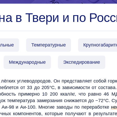
а в Твери и по Росс
альные
Температурные
Крупногабарит
Международные
Экспедирование
 лёгких углеводородов. Он представляет собой гор
еблется от 33 до 205°C, в зависимости от состава.
обность примерно 10 200 ккал/кг, что равно 46 М
ок температура замерзания снижается до −72°C. Су
, Аи-98 и Аи-100.
Многие заводы по переработке
не
ных компонентов, которые получают в результате