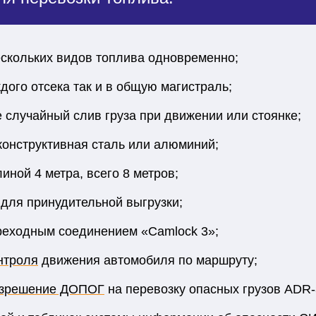
ескольких видов топлива одновременно;
дого отсека так и в общую магистраль;
лучайный слив груза при движении или стоянке;
конструктивная сталь или алюминий;
иной 4 метра, всего 8 метров;
 для принудительной выгрузки;
реходным соединением «Camlock 3»;
нтроля
движения автомобиля по маршруту;
зрешение ДОПОГ
на перевозку опасных грузов ADR-