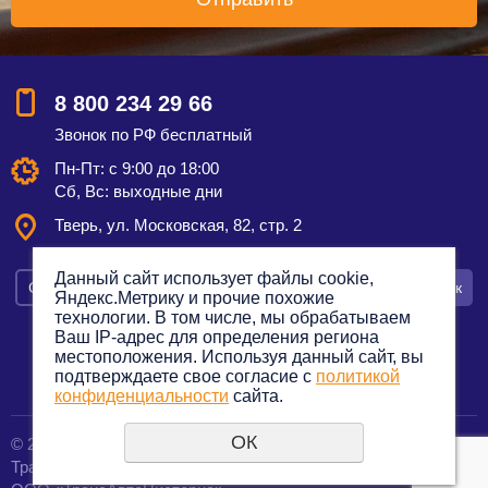
8 800 234 29 66
Звонок по РФ бесплатный
Пн-Пт: с 9:00 до 18:00
Сб, Вс: выходные дни
Тверь, ул. Московская, 82, стр. 2
Данный сайт использует файлы cookie,
Смотреть на карте
Оставить заявку
Заказать звонок
Яндекс.Метрику и прочие похожие
технологии. В том числе, мы обрабатываем
Ваш IP-адрес для определения региона
местоположения. Используя данный сайт, вы
подтверждаете свое согласие с
политикой
Политика конфиденциальности
конфиденциальности
сайта.
ОК
© 2012—2023. Все права защищены.
создание сайтов
Транспортная компания по грузоперевозкам
URALSOFT