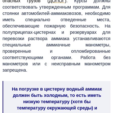
опасных грузов (
ДОПОГ
)
. Курсы должны
соответствовать утвержденным программам. Для
стоянки автомобилей-аммиаковозов, необходимо
иметь специально отведенные места,
обеспечивающие пожарную безопасность. На
полуприцепах-цистернах и резервуарах для
перевозки раствора аммиака устанавливаются
специальные аммиачные манометры,
проверенные и опломбированные
соответствующими органами. Работа без
манометров или с неисправным манометром
запрещена.
На погрузке в цистерну водный аммиак
должен быть холодным, то есть иметь
низкую температуру (хотя бы
температуру окружающей среды) и