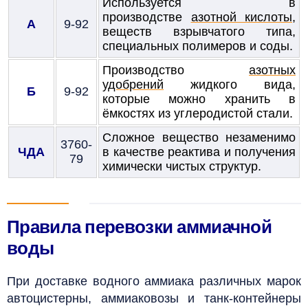
Используется в
производстве
азотной кислоты
,
А
9-92
веществ взрывчатого типа,
специальных полимеров и соды.
Производство
азотных
удобрений
жидкого вида,
Б
9-92
которые можно хранить в
ёмкостях из углеродистой стали.
Сложное вещество незаменимо
3760-
ЧДА
в качестве реактива и получения
79
химически чистых структур.
Правила перевозки аммиачной
воды
При доставке водного аммиака различных марок
автоцистерны, аммиаковозы и танк-контейнеры