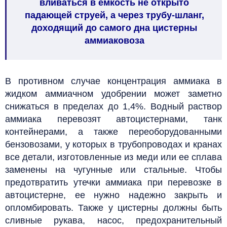
вливаться в емкость не открыто
падающей струей, а через трубу-шланг,
доходящий до самого дна цистерны
аммиаковоза
В противном случае концентрация аммиака в
жидком аммиачном удобрении может заметно
снижаться в пределах до 1,4%. Водный раствор
аммиака перевозят автоцистернами, танк
контейнерами, а также переоборудованными
бензовозами, у которых в трубопроводах и кранах
все детали, изготовленные из меди или ее сплава
заменены на чугунные или стальные.
Чтобы
предотвратить утечки аммиака при перевозке в
автоцистерне, ее нужно надежно закрыть и
опломбировать. Также у цистерны должны быть
сливные рукава, насос, предохранительный