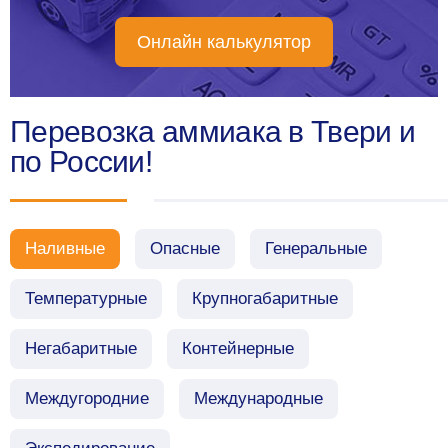
Онлайн калькулятор
Перевозка аммиака в Твери и
по России!
Наливные
Опасные
Генеральные
Температурные
Крупногабаритные
Негабаритные
Контейнерные
Междугородние
Международные