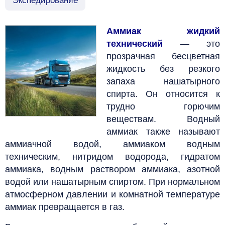
Экспедирование
Аммиак жидкий
технический
— это
прозрачная бесцветная
жидкость без резкого
запаха нашатырного
спирта. Он относится к
трудно горючим
веществам. Водный
аммиак также называют
аммиачной водой, аммиаком водным
техническим, нитридом водорода, гидратом
аммиака, водным раствором аммиака, азотной
водой или нашатырным спиртом. При нормальном
атмосферном давлении и комнатной температуре
аммиак превращается в газ.