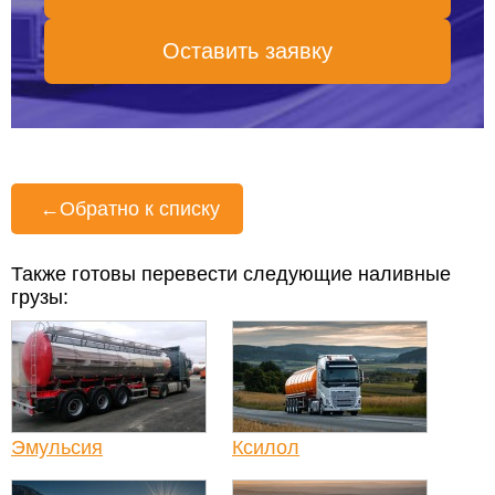
Оставить заявку
←
Обратно к списку
Также готовы перевести следующие наливные
грузы:
Эмульсия
Ксилол