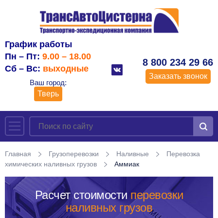
График работы
Пн – Пт:
9.00 – 18.00
8 800 234 29 66
Сб – Вс:
выходные
Заказать звонок
Ваш город:
Тверь
Главная
Грузоперевозки
Наливные
Перевозка
химических наливных грузов
Аммиак
Расчет стоимости
перевозки
наливных грузов