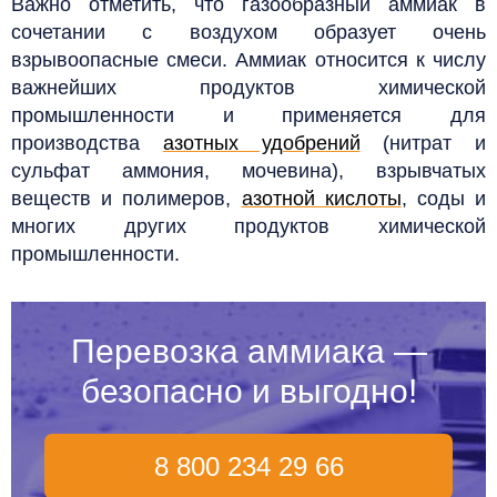
Важно отметить, что газообразный аммиак в
сочетании с воздухом образует очень
взрывоопасные смеси.
Аммиак относится к числу
важнейших продуктов химической
промышленности и применяется для
производства
азотных удобрений
(нитрат и
сульфат аммония, мочевина), взрывчатых
веществ и полимеров,
азотной кислоты
, соды и
многих других продуктов химической
промышленности.
Перевозка аммиака —
безопасно и выгодно
!
8 800 234 29 66