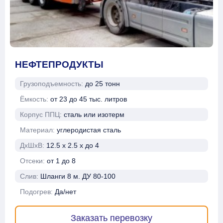
НЕФТЕПРОДУКТЫ
Грузоподъемность:
до 25 тонн
Ёмкость:
от 23 до 45 тыс. литров
Корпус ППЦ:
сталь или изотерм
Материал:
углеродистая сталь
ДхШхВ:
12.5 х 2.5 х до 4
Отсеки:
от 1 до 8
Слив:
Шланги 8 м. ДУ 80-100
Подогрев:
Да/нет
Заказать перевозку