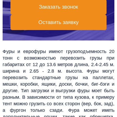
Заказать звонок
Оставить заявку
Фуры и еврофуры имеют грузоподъемность 20
тонн с возможностью перевозить грузы при
габаритах от 12 до 13.6 метров длина, 2.4-2.45 м.
ширина и 2.65 - 2.8 м. высота. Фуры могут
перевозить стандартные грузы на паллетах,
мешки, коробки, ящики, доски, бочки, биг-бэги и
другие. Тип загрузки и выгрузки фуры моет быть
разным. В зависимости от типа кузова, к примеру
тент можно грузить со всех сторон (вер, бок, зад),
а фургон только сзади. Фура может иметь
дополнительные опции, такие как обрешетка,