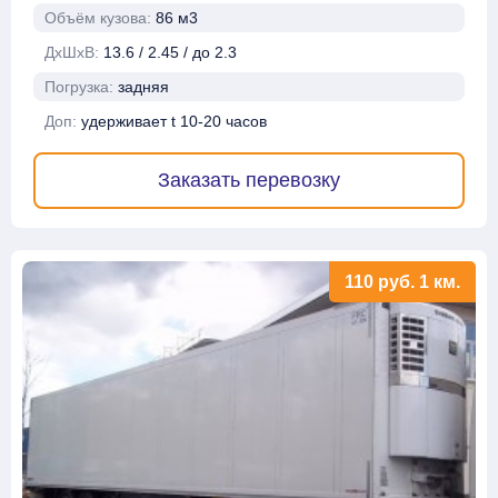
Объём кузова:
86 м3
ДхШхВ:
13.6 / 2.45 / до 2.3
Погрузка:
задняя
Доп:
удерживает t 10-20 часов
Заказать перевозку
110
руб.
1 км.