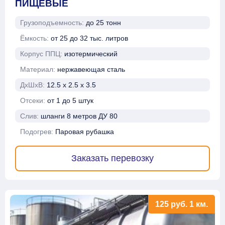
ПИЩЕВЫЕ
Грузоподъемность:
до 25 тонн
Ёмкость:
от 25 до 32 тыс. литров
Корпус ППЦ:
изотермический
Материал:
нержавеющая сталь
ДхШхВ:
12.5 х 2.5 х 3.5
Отсеки:
от 1 до 5 штук
Слив:
шланги 8 метров ДУ 80
Подогрев:
Паровая рубашка
Заказать перевозку
125
руб.
1 км.