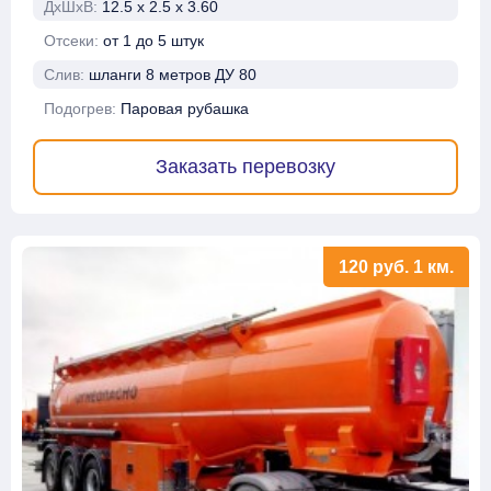
ДхШхВ:
12.5 х 2.5 х 3.60
Отсеки:
от 1 до 5 штук
Слив:
шланги 8 метров ДУ 80
Подогрев:
Паровая рубашка
Заказать перевозку
120
руб.
1 км.