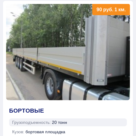
90
руб.
1 км.
БОРТОВЫЕ
Грузоподъемность:
20 тонн
Кузов:
бортовая площадка