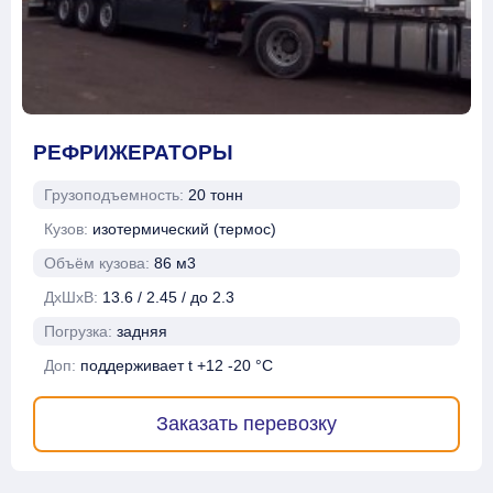
РЕФРИЖЕРАТОРЫ
Грузоподъемность:
20 тонн
Кузов:
изотермический (термос)
Объём кузова:
86 м3
ДхШхВ:
13.6 / 2.45 / до 2.3
Погрузка:
задняя
Доп:
поддерживает t +12 -20 °C
Заказать перевозку