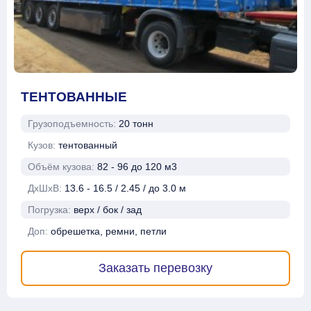
ТЕНТОВАННЫЕ
Грузоподъемность:
20 тонн
Кузов:
тентованный
Объём кузова:
82 - 96 до 120 м3
ДхШхВ:
13.6 - 16.5 / 2.45 / до 3.0 м
Погрузка:
верх / бок / зад
Доп:
обрешетка, ремни, петли
Заказать перевозку