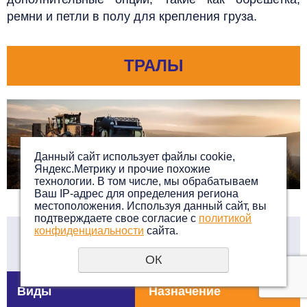
ремни и петли в полу для крепления груза.
ТРАЛЫ
Данный сайт использует файлы cookie,
Яндекс.Метрику и прочие похожие
технологии. В том числе, мы обрабатываем
Ваш IP-адрес для определения региона
местоположения. Используя данный сайт, вы
подтверждаете свое согласие с
политикой
конфиденциальности
сайта.
Перевозка грузов тралами
ОК
Виды
Назначение