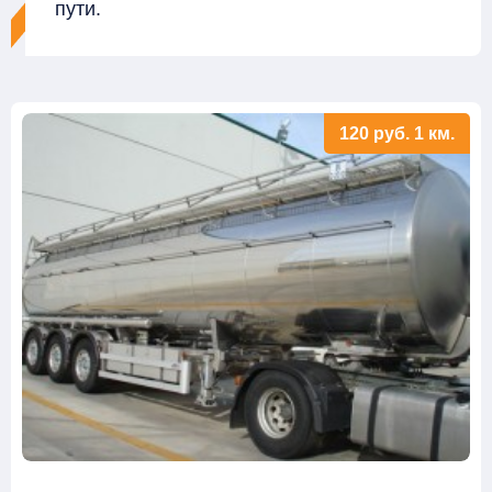
пути.
120
руб.
1 км.