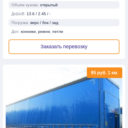
Объём кузова:
открытый
ДхШхВ:
13.6 / 2.45 / -
Погрузка:
верх / бок / зад
Доп:
конники, ремни, петли
Заказать перевозку
95
руб.
1 км.