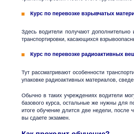
Курс по перевозке взрывчатых матер
Здесь водители получают дополнительно 
транспортировки, касающихся взрывоопасн
Курс по перевозке радиоактивных вещ
Тут рассматривают особенности транспорт
упаковке радиоактивных материалов, свед
Обычно в таких учреждениях водители мог
базового курса, остальные же нужны для 
итоге обучение длится две недели, после 
вы сдаете экзамен.
Как проходит обучение?