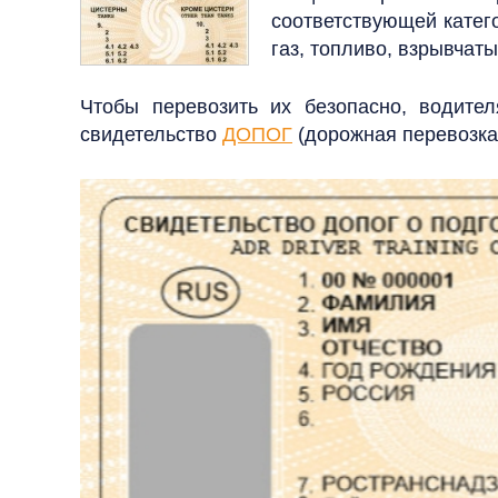
соответствующей катег
газ, топливо, взрывча
Чтобы перевозить их безопасно, водите
свидетельство
ДОПОГ
(дорожная перевозка