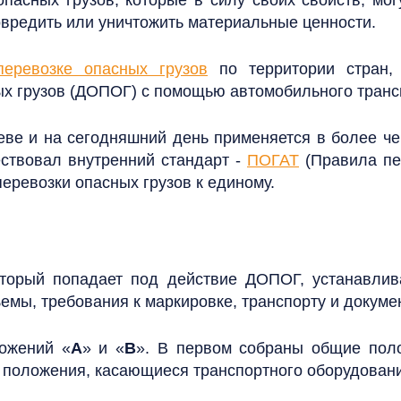
вредить или уничтожить материальные ценности.
перевозке опасных грузов
по территории стран,
х грузов (ДОПОГ) с помощью автомобильного транс
ве и на сегодняшний день применяется в более чем
ествовал внутренний стандарт -
ПОГАТ
(Правила пер
перевозки опасных грузов к единому.
оторый попадает под действие ДОПОГ, устанавли
емы, требования к маркировке, транспорту и докуме
ожений «
А
» и «
В
». В первом собраны общие пол
т положения, касающиеся транспортного оборудован