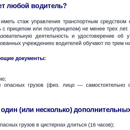
ет любой водитель?
н иметь стаж управления транспортным средством 
с прицепом или полуприцепом) не менее трех лет.
зовательную деятельность и удостоверение об ут
ованных учреждениях водителей обучают по трем н
ующие документы:
ию;
е опасных грузов (физ. лицо — самостоятельно
м один (или несколько) дополнительных
асных грузов в цистернах длиться (16 часов);