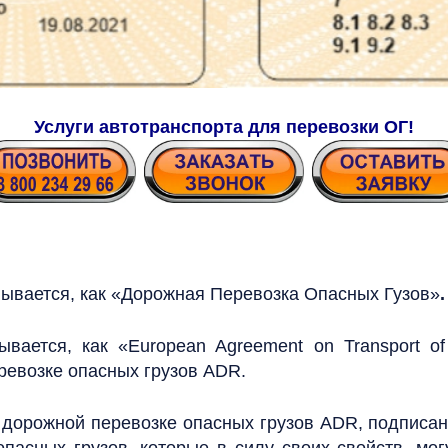
Услуги автотранспорта для перевозки ОГ!
вается, как «Дорожная Перевозка Опасных Гузов»
.
вается, как «European Agreement on Transport o
евозке опасных грузов ADR.
дорожной перевозке опасных грузов ADR, подписанн
пасных грузов, которые в силу своих свойств, мог