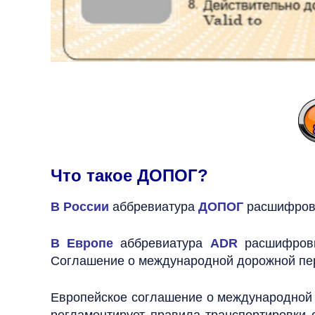
Что такое ДОПОГ?
В России
аббревиатура
ДОПОГ
расшифровы
В Европе
аббревиатура
ADR
расшифровы
Соглашение о международной дорожной пер
Европейское соглашение о международной 
регламентирует правила транспортировки о