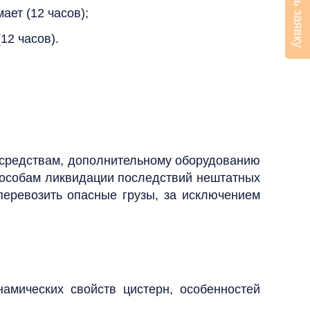
Оставить заявку
ает (12 часов);
12 часов).
м средствам, дополнительному оборудованию
пособам ликвидации последствий нештатных
перевозить опасные грузы, за исключением
амических свойств цистерн, особенностей