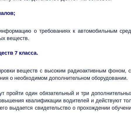
иалов;
информацию о требованиях к автомобильным средс
ых веществ.
еств 7 класса.
ировки веществ с высоким радиоактивным фоном, с
ения о необходимом дополнительном оборудовании.
ут пройти один обязательный и три дополнительн
повышения квалификации водителей и действуют то
чего выдается свидетельство о прохождении обучен