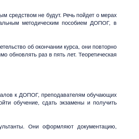
ым средством не будут. Речь пойдет о мерах
туальным методическим пособием ДОПОГ, в
етельство об окончании курса, они повторно
имо обновлять раз в пять лет.
Теоретическая
ионалов к ДОПОГ, преподавателям обучающих
ойти обучение, сдать экзамены и получить
сультанты. Они оформляют документацию,