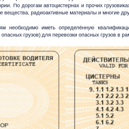
ории.
По дорогам автоцистернах и прочих грузовика
тые вещества, радиоактивные материалы и многие др
лям необходимо иметь определённую квалификац
 опасных грузов)
для перевозки опасных грузов в ра