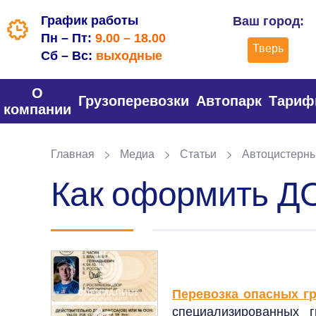
График работы
Ваш город:
Пн – Пт:
9.00 – 18.00
Тверь
Сб – Вс:
выходные
О
Грузоперевозки
Автопарк
Тари
компании
Главная
Медиа
Статьи
Автоцистерны
Как оформить Д
Перевозка опасных г
специализированных 