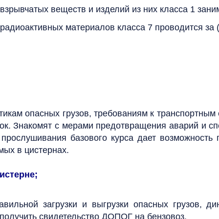
зрывчатых веществ и изделий из них класса 1 заним
радиоактивных материалов класса 7 проводится за (
тикам опасных грузов, требованиям к транспортны
вок. Знакомят с мерами предотвращения аварий и с
 прослушивания базового курса дает возможность 
мых в цистернах.
истерне;
вильной загрузки и выгрузки опасных грузов, дин
 получить свидетельство ДОПОГ на бензовоз.