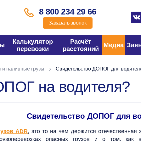
8 800 234 29 66
Заказать звонок
Калькулятор
Расчёт
фы
Медиа
Зая
перевозки
расстояний
 и наливные грузы
Свидетельство ДОПОГ для водител
ОПОГ на водителя?
Свидетельство ДОПОГ для в
рузов ADR
, это то на чем держится отечественная
грузоперевозках опасных грузов и о том, как