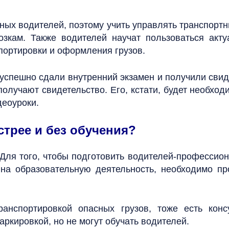
ых водителей, поэтому учить управлять транспортн
возкам. Также водителей научат пользоваться ак
портировки и оформления грузов.
 успешно сдали внутренний экзамен и получили свид
получают свидетельство. Его, кстати, будет необход
деоуроки.
трее и без обучения?
у. Для того, чтобы подготовить водителей-професс
 на образовательную деятельность, необходимо пр
ранспортировкой опасных грузов, тоже есть кон
аркировкой, но не могут обучать водителей.