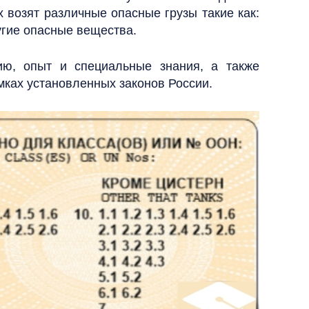
х возят различные опасные грузы такие как:
угие опасные вещества.
ию, опыт и специальные знания, а также
мках установленных законов России.