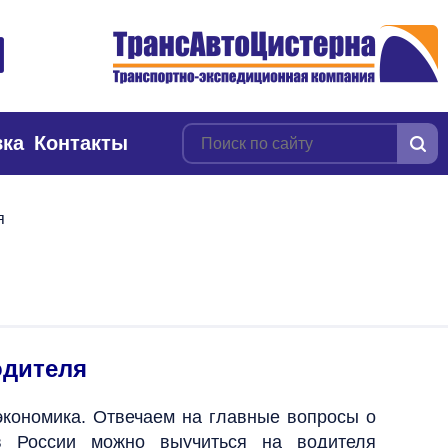
вка
Контакты
я
одителя
 экономика. Отвечаем на главные вопросы о
 в России можно выучиться на водителя