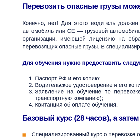
Перевозить опасные грузы мож
Конечно, нет! Для этого водитель долже
автомобиль или СЕ — грузовой автомобиль 
организации, имеющей лицензию на обра
перевозящих опасные грузы.
В специализир
Для обучения нужно предоставить след
Паспорт РФ и его копию;
Водительское удостоверение и его коп
Заявление на обучение по перев
озк
транспортную компанию);
Квитанция об оплате обучения.
Базовый курс (28 часов), а зате
Специализированный курс о перевозке оп