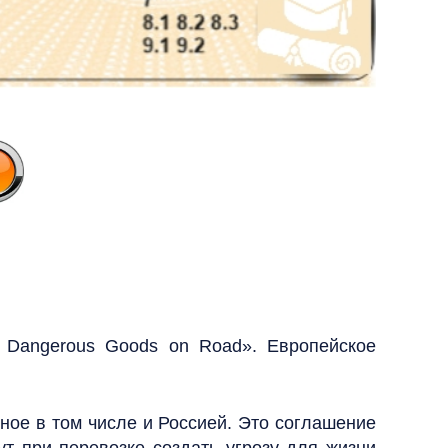
f Dangerous Goods on Road». Европейское
ое в том числе и Россией. Это соглашение
ут при перевозке создать угрозу для жизни