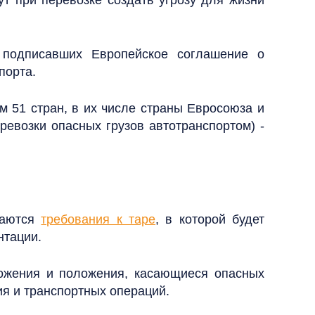
 подписавших Европейское соглашение о
порта.
 51 стран, в их числе страны Евросоюза и
евозки опасных грузов автотранспортом) -
ваются
требования к таре
, в которой будет
нтации.
ожения и положения, касающиеся опасных
ия и транспортных операций.