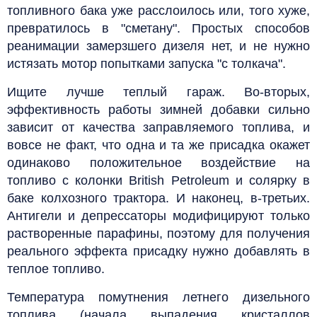
топливного бака уже расслоилось или, того хуже,
превратилось в "сметану". Простых способов
реанимации замерзшего дизеля нет, и не нужно
истязать мотор попытками запуска "с толкача".
Ищите лучше теплый гараж. Во-вторых,
эффективность работы зимней добавки сильно
зависит от качества заправляемого топлива, и
вовсе не факт, что одна и та же присадка окажет
одинаково положительное воздействие на
топливо с колонки British Petroleum и солярку в
баке колхозного трактора. И наконец, в-третьих.
Антигели и депрессаторы модифицируют только
растворенные парафины, поэтому для получения
реального эффекта присадку нужно добавлять в
теплое топливо.
Температура помутнения летнего дизельного
топлива (начала выпадения кристаллов