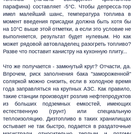
парафина) составляет -5°С. Чтобы депресса-тор
имел малейший шанс, температура топлива в
момент введения присадки должна быть хотя бы
на 10°С выше этой отметки, а если это условие не
выполняется, результат будет нулевым. Но как
может рядовой автовладелец разогреть топливо?
Разве что поставит канистру на кухонную плиту...
Что же получается - замкнутый круг? Отчасти, да.
Впрочем, риск заполнения бака "замороженной"
соляркой можно снизить, если в холодное время
года заправляться на крупных АЗС. Как правило,
такие станции производят розлив нефтепродуктов
из больших подземных емкостей, имеющих
естественную (грунт) или специальную
теплоизоляцию. Дизтопливо в таких хранилищах
остывает не так быстро, подается в раздаточные
магистрали относительно теплым и потому