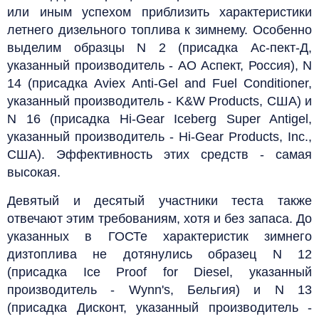
или иным успехом приблизить характеристики
летнего дизельного топлива к зимнему. Особенно
выделим образцы N 2 (присадка Ас-пект-Д,
указанный производитель - АО Аспект, Россия), N
14 (присадка Aviex Anti-Gel and Fuel Conditioner,
указанный производитель - K&W Products, США) и
N 16 (присадка Hi-Gear Iceberg Super Antigel,
указанный производитель - Hi-Gear Products, Inc.,
США). Эффективность этих средств - самая
высокая.
Девятый и десятый участники теста также
отвечают этим требованиям, хотя и без запаса. До
указанных в ГОСТе характеристик зимнего
дизтоплива не дотянулись образец N 12
(присадка Ice Proof for Diesel, указанный
производитель - Wynn's, Бельгия) и N 13
(присадка Дисконт, указанный производитель -