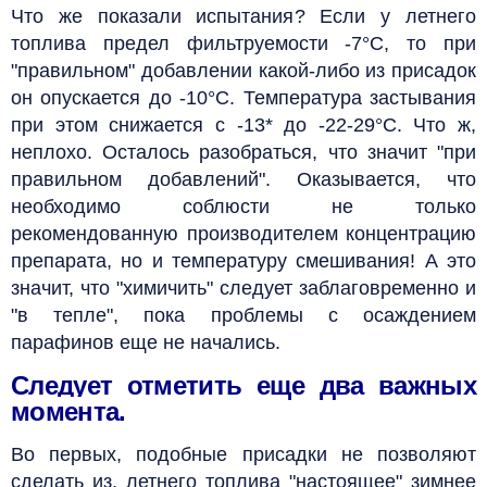
Что же показали испытания? Если у летнего
топлива предел фильтруемости -7°С, то при
"правильном" добавлении какой-либо из присадок
он опускается до -10°С. Температура застывания
при этом снижается с -13* до -22-29°С. Что ж,
неплохо. Осталось разобраться, что значит "при
правильном добавлений". Оказывается, что
необходимо соблюсти не только
рекомендованную производителем концентрацию
препарата, но и температуру смешивания! А это
значит, что "химичить" следует заблаговременно и
"в тепле", пока проблемы с осаждением
парафинов еще не начались.
Следует отметить еще два важных
момента.
Во первых, подобные присадки не позволяют
сделать из, летнего топлива "настоящее" зимнее