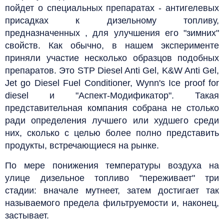
пойдет о специальных препаратах - антигелевых
присадках к дизельному топливу,
предназначенных , для улучшения его "зимних"
свойств. Как обычно, в нашем эксперименте
приняли участие несколько образцов подобных
препаратов. Это STP Diesel Anti Gel, K&W Anti Gel,
Jet go Diesel Fuel Conditioner, Wynn's Ice proof for
diesel и "Аспект-Модификатор". Такая
представительная компания собрана не столько
ради определения лучшего или худшего среди
них, сколько с целью более полно представить
продукты, встречающиеся на рынке.
По мере понижения температуры воздуха на
улице дизельное топливо "переживает" три
стадии: вначале мутнеет, затем достигает так
называемого предела фильтруемости и, наконец,
застывает.