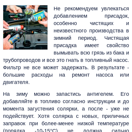
Не рекомендуем увлекаться
добавлением присадок,
особенно чистящих и
неизвестного производства в
зимний период. Чистящая
присадка имеет свойство
вымывать всю грязь из бака и
трубопроводов и все это гнать в топливный насос.
Фильтр не все может задержать. В результате -
большие расходы на ремонт насоса или
двигателя.
На зиму можно запастись антигелем. Его
добавляйте в топливо согласно инструкции и до
момента загустения солярки, а после - уже не
подействует. Хотя солярка с новых, приличных
заправок при более-менее низкой температуре
(порядка -10-15°С) не должна сильно