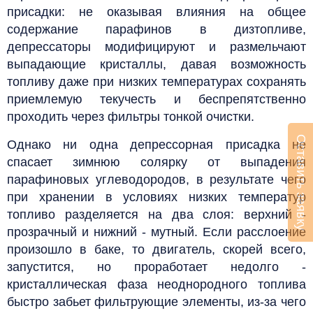
присадки: не оказывая влияния на общее
содержание парафинов в дизтопливе,
депрессаторы модифицируют и размельчают
выпадающие кристаллы, давая возможность
топливу даже при низких температурах сохранять
приемлемую текучесть и беспрепятственно
проходить через фильтры тонкой очистки.
Оставить заявку
Однако ни одна депрессорная присадка не
спасает зимнюю солярку от выпадения
парафиновых углеводородов, в результате чего
при хранении в условиях низких температур
топливо разделяется на два слоя: верхний -
прозрачный и нижний - мутный.
Если расслоение
произошло в баке, то двигатель, скорей всего,
запустится, но проработает недолго -
кристаллическая фаза неоднородного топлива
быстро забьет фильтрующие элементы, из-за чего