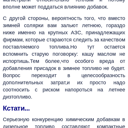
вполне может поддаться влиянию добавок.
С другой стороны, вероятность того, что вместо
зимней солярки вам зальют летнюю, гораздо
ниже именно на крупных АЗС, принадлежащих
фирмам, которые стараются следить за качеством
поставляемого топлива.Но тут остается
вспомнить старую поговорку: кашу маслом не
испортишь.Тем более,что особого вреда от
добавления присадок в зимнее топливо не будет.
Вопрос переходит в целесообразность
дополнительных затрат,и их просто надо
соотносить с риском напороться на летнее
дизтопливо.
Кстати...
Серьезную конкуренцию химическим добавкам в
дизельное топливо составляют компактные