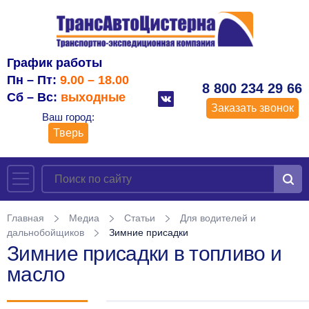
График работы
Пн – Пт:
9.00 – 18.00
8 800 234 29 66
Сб – Вс:
выходные
Заказать звонок
Ваш город:
Тверь
Главная
Медиа
Статьи
Для водителей и
дальнобойщиков
Зимние присадки
Зимние присадки в топливо и
масло