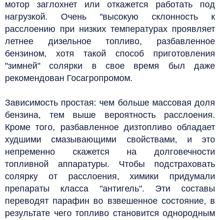
мотор заглохнет или откажется работать под
нагрузкой. Очень "высокую склонность к
расслоению при низких температурах проявляет
летнее дизельное топливо, разбавленное
бензином, хотя такой способ приготовления
"зимней" солярки в свое время был даже
рекомендован Госагропромом.
Зависимость простая: чем больше массовая доля
бензина, тем выше вероятность расслоения.
Кроме того, разбавленное дизтопливо обладает
худшими смазывающими свойствами, и это
непременно скажется на долговечности
топливной аппаратуры.
Чтобы подстраховать
солярку от расслоения, химики придумали
препараты класса "антигель". Эти составы
переводят парафин во взвешенное состояние, в
результате чего топливо становится однородным