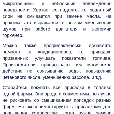
микротрещины и небольшие повреждения
поверхности. Хватает ее надолго, т.е. защитный
слой не смывается при замене масла. На
практике это выражается в резком уменьшении
шумов при работе двигателя и экономии
горючего.
Можно также профилактически добавлять
немного т.н. кондиционеров, т.е. присадок,
призванных улучшать показатели топлива.
Производители приписывают им магическое
действие по связыванию воды, повышению
цетанового числа, уменьшению расхода, и т.д.
Старайтесь покупать все присадки в топливо
одной фирмы. Они вроде и совместимы, но лучше
не рисковать со смешиванием присадок разных
фирм. Не экспериментируйте с присадками для
повышения компрессии: когда нужна замена