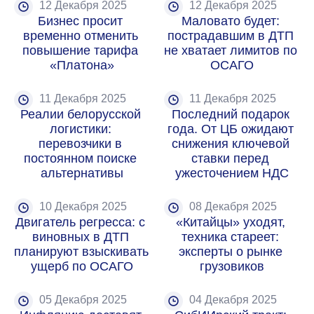
12 Декабря 2025
12 Декабря 2025
Бизнес просит 
Маловато будет: 
временно отменить 
пострадавшим в ДТП 
повышение тарифа 
не хватает лимитов по 
«Платона»
ОСАГО
11 Декабря 2025
11 Декабря 2025
Реалии белорусской 
Последний подарок 
логистики: 
года. От ЦБ ожидают 
перевозчики в 
снижения ключевой 
постоянном поиске 
ставки перед 
альтернативы
ужесточением НДС
10 Декабря 2025
08 Декабря 2025
Двигатель регресса: с 
«Китайцы» уходят, 
виновных в ДТП 
техника стареет: 
планируют взыскивать 
эксперты о рынке 
ущерб по ОСАГО
грузовиков
05 Декабря 2025
04 Декабря 2025