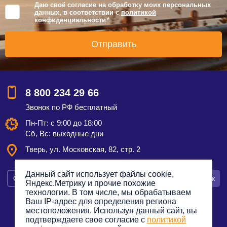
Даю своё согласие на обработку моих персональных
данных, в соответствии с
политикой
конфиденциальности
*
8 800 234 29 66
Звонок по РФ бесплатный
Пн-Пт: с 9:00 до 18:00
Сб, Вс: выходные дни
Тверь, ул. Московская, 82, стр. 2
Данный сайт использует файлы cookie,
Смотреть на карте
Оставить заявку
Заказать звонок
Яндекс.Метрику и прочие похожие
технологии. В том числе, мы обрабатываем
Ваш IP-адрес для определения региона
местоположения. Используя данный сайт, вы
подтверждаете свое согласие с
политикой
Политика конфиденциальности