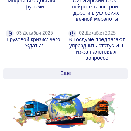
Инфляцию доставят 
СибИИрский тракт: 
фурами
нейросеть построит 
дороги в условиях 
вечной мерзлоты
03 Декабря 2025
02 Декабря 2025
Грузовой кризис: чего 
В Госдуме предлагают 
ждать?
упразднить статус ИП 
из-за налоговых 
вопросов
Еще